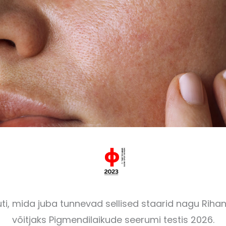
ti, mida juba tunnevad sellised staarid nagu Riha
võitjaks Pigmendilaikude seerumi testis 2026.