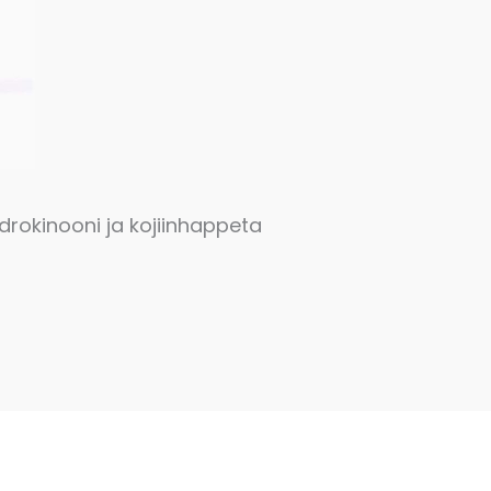
drokinooni ja kojiinhappeta