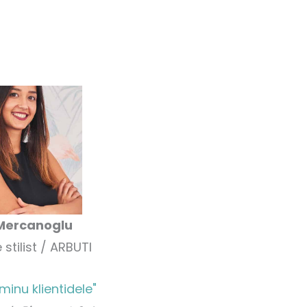
Mercanoglu
 stilist / ARBUTI
minu klientidele"