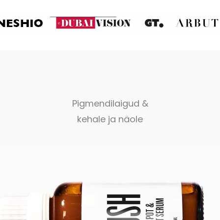
Pigmendilaigud &
kehale ja näole