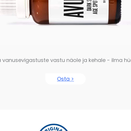
vanusevigastuste vastu näole ja kehale - ilma hü
Osta >