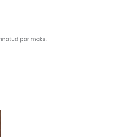
innatud parimaks.