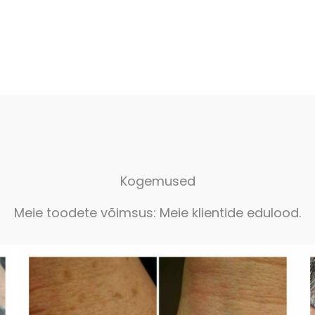
Kogemused
Meie toodete võimsus: Meie klientide edulood.