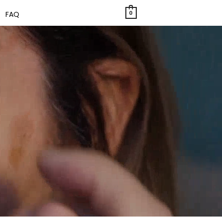
0
FAQ