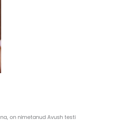
nna, on nimetanud Avush testi