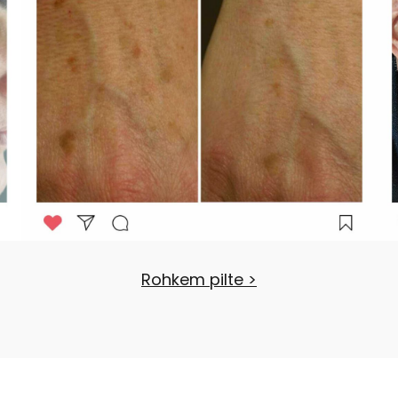
Rohkem pilte >