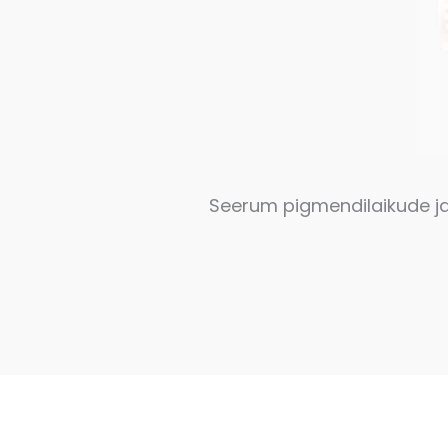
Seerum pigmendilaikude ja 