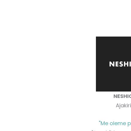
NESHI
Ajakiri
"Me oleme p