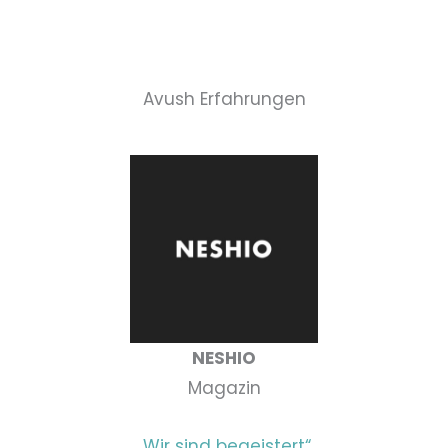
Avush Erfahrungen
NESHIO
Magazin
„Wir sind begeistert“