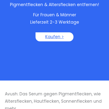
Pigmentflecken & Altersflecken entfernen!
Für Frauen & Männer
Lieferzeit 2-3 Werktage
Kaufen >
Avush: Das Serum gegen Pigmentflecken, wie
Altersflecken, Hautflecken, Sonnenflecken und
mehr.