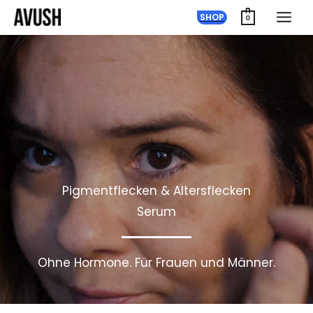
Zum
SHOP
0
Inhalt
springen
Pigmentflecken & Altersflecken
Serum
Ohne Hormone. Für Frauen und Männer.