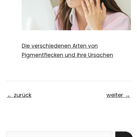
Die verschiedenen Arten von
Pigmentflecken und ihre Ursachen
←
zurück
weiter
→
S