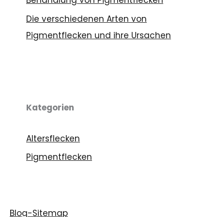
Behandlung von Pigmentflecken
Die verschiedenen Arten von
Pigmentflecken und ihre Ursachen
Kategorien
Altersflecken
Pigmentflecken
Blog-Sitemap