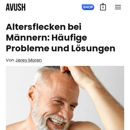
Zum
SHOP
0
Inhalt
springen
Altersflecken bei
Männern: Häufige
Probleme und Lösungen
Von
Jerey Moren