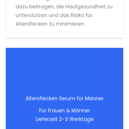
dazu beitragen, die Hautgesundheit zu
unterstützen und das Risiko für
Altersflecken zu minimieren.
Altersflecken Serum für Männer
Für Frauen & Männer
Lieferzeit 2-3 Werktage