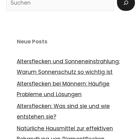
u
c
h
e
Neue Posts
n
Altersflecken und Sonneneinstrahlung:
Warum Sonnenschutz so wichtig ist
Altersflecken bei Männern: Häufige
Probleme und Lösungen
Altersflecken: Was sind sie und wie
entstehen sie?
Natürliche Hausmittel zur effektiven