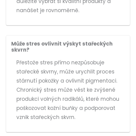
důležité vybrat si kvalitní produkty a
nanášet je rovnoměrně.
Může stres ovlivnit výskyt stařeckých
skvrn?
Přestože stres přímo nezpůsobuje
stařecké skvrny, může urychlit proces
stárnutí pokožky a ovlivnit pigmentaci.
Chronický stres může vést ke zvýšené
produkci volných radikálů, které mohou
poškozovat kožní buňky a podporovat
vznik stařeckých skvrn.