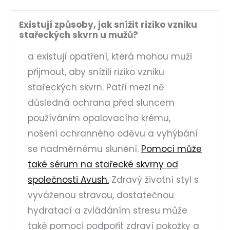
Existují způsoby, jak snížit riziko vzniku
stařeckých skvrn u mužů?
a existují opatření, která mohou muži
přijmout, aby snížili riziko vzniku
stařeckých skvrn. Patří mezi ně
důsledná ochrana před sluncem
používáním opalovacího krému,
nošení ochranného oděvu a vyhýbání
se nadměrnému slunění.
Pomoci může
také sérum na stařecké skvrny od
společnosti Avush.
Zdravý životní styl s
vyváženou stravou, dostatečnou
hydratací a zvládáním stresu může
také pomoci podpořit zdraví pokožky a