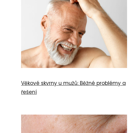
Věkové skvrny u mužů: Běžné problémy a
řešení