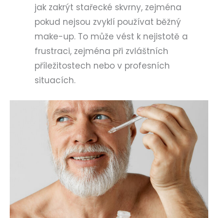
jak zakrýt stařecké skvrny, zejména
pokud nejsou zvyklí používat běžný
make-up. To může vést k nejistotě a
frustraci, zejména při zvláštních
příležitostech nebo v profesních
situacích.