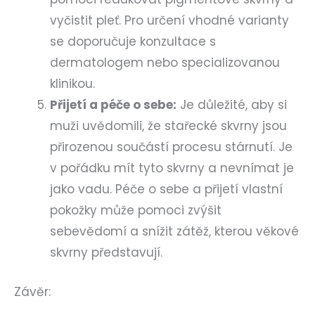
vyčistit pleť. Pro určení vhodné varianty
se doporučuje konzultace s
dermatologem nebo specializovanou
klinikou.
Přijetí a péče o sebe:
Je důležité, aby si
muži uvědomili, že stařecké skvrny jsou
přirozenou součástí procesu stárnutí. Je
v pořádku mít tyto skvrny a nevnímat je
jako vadu. Péče o sebe a přijetí vlastní
pokožky může pomoci zvýšit
sebevědomí a snížit zátěž, kterou věkové
skvrny představují.
Závěr: