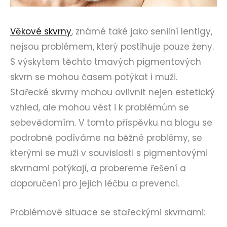
Věkové skvrny
, známé také jako senilní lentigy,
nejsou problémem, který postihuje pouze ženy.
S výskytem těchto tmavých pigmentových
skvrn se mohou časem potýkat i muži.
Stařecké skvrny mohou ovlivnit nejen estetický
vzhled, ale mohou vést i k problémům se
sebevědomím. V tomto příspěvku na blogu se
podrobně podíváme na běžné problémy, se
kterými se muži v souvislosti s pigmentovými
skvrnami potýkají, a probereme řešení a
doporučení pro jejich léčbu a prevenci.
Problémové situace se stařeckými skvrnami: