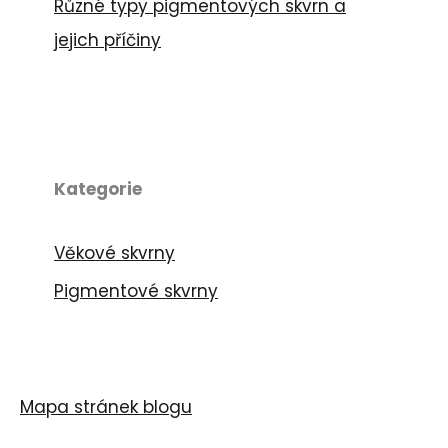
Různé typy pigmentových skvrn a
jejich příčiny
Kategorie
Věkové skvrny
Pigmentové skvrny
Mapa stránek blogu