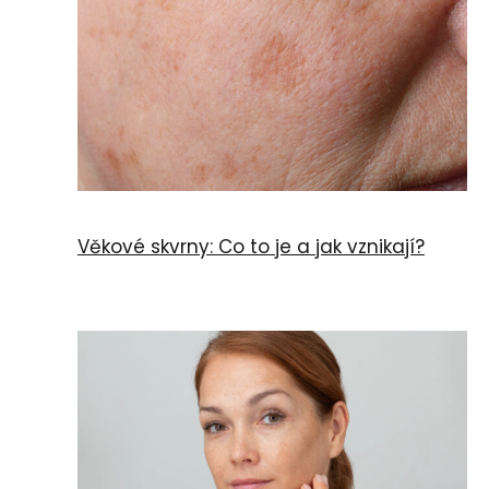
Věkové skvrny: Co to je a jak vznikají?