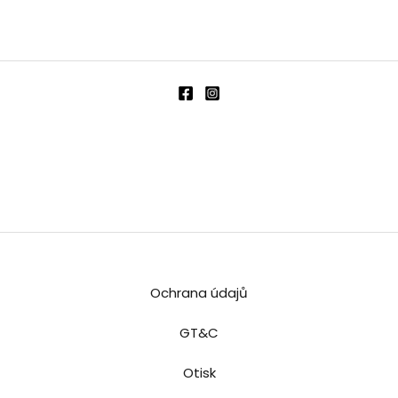
Ochrana údajů
GT&C
Otisk