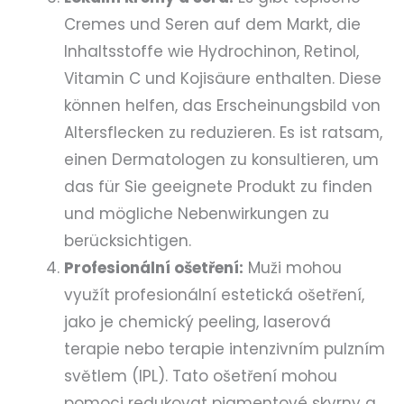
Cremes und Seren auf dem Markt, die
Inhaltsstoffe wie Hydrochinon, Retinol,
Vitamin C und Kojisäure enthalten. Diese
können helfen, das Erscheinungsbild von
Altersflecken zu reduzieren. Es ist ratsam,
einen Dermatologen zu konsultieren, um
das für Sie geeignete Produkt zu finden
und mögliche Nebenwirkungen zu
berücksichtigen.
Profesionální ošetření:
Muži mohou
využít profesionální estetická ošetření,
jako je chemický peeling, laserová
terapie nebo terapie intenzivním pulzním
světlem (IPL). Tato ošetření mohou
pomoci redukovat pigmentové skvrny a