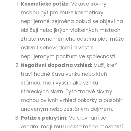
Kosmetické potíže:
Věkové skvrny
mohou být pro muže kosmeticky
nepříjemné, zejména pokud se objeví na
obličeji nebo jiných viditelných místech.
Ztráta rovnoměrného odstínu pleti může
ovlivnit sebevědomí a vést k
nepříjemným pocitům ve společnosti.
Negativní dopad na vzhled:
Muži, kteří
tráví hodně času venku nebo kteří
stárnou, mají vyšší riziko vzniku
stařeckých skvrn. Tyto tmavé skvrny
mohou ovlivnit vzhled pokožky a působit
unaveným nebo zestárlým dojmem.
Potíže s pokrytím:
Ve srovnání se
ženami mají muži často méně možností,