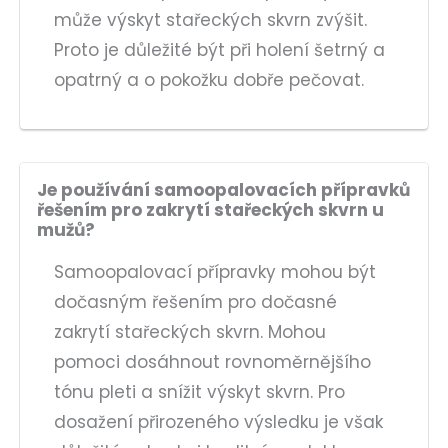
může výskyt stařeckých skvrn zvýšit.
Proto je důležité být při holení šetrný a
opatrný a o pokožku dobře pečovat.
Je používání samoopalovacích přípravků
řešením pro zakrytí stařeckých skvrn u
mužů?
Samoopalovací přípravky mohou být
dočasným řešením pro dočasné
zakrytí stařeckých skvrn. Mohou
pomoci dosáhnout rovnoměrnějšího
tónu pleti a snížit výskyt skvrn. Pro
dosažení přirozeného výsledku je však