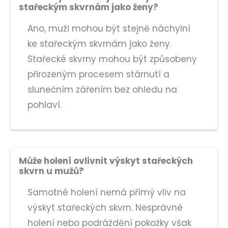
stařeckým skvrnám jako ženy?
Ano, muži mohou být stejně náchylní
ke stařeckým skvrnám jako ženy.
Stařecké skvrny mohou být způsobeny
přirozeným procesem stárnutí a
slunečním zářením bez ohledu na
pohlaví.
Může holení ovlivnit výskyt stařeckých
skvrn u mužů?
Samotné holení nemá přímý vliv na
výskyt stařeckých skvrn. Nesprávné
holení nebo podráždění pokožky však