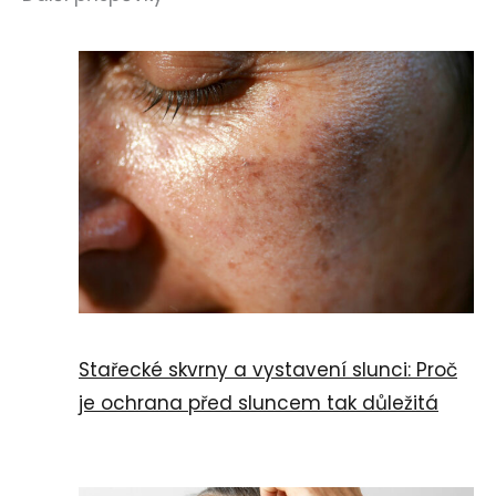
Stařecké skvrny a vystavení slunci: Proč
je ochrana před sluncem tak důležitá