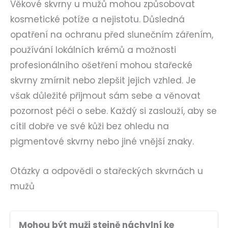
Věkové skvrny u mužů mohou způsobovat
kosmetické potíže a nejistotu. Důsledná
opatření na ochranu před slunečním zářením,
používání lokálních krémů a možnosti
profesionálního ošetření mohou stařecké
skvrny zmírnit nebo zlepšit jejich vzhled. Je
však důležité přijmout sám sebe a věnovat
pozornost péči o sebe. Každý si zaslouží, aby se
cítil dobře ve své kůži bez ohledu na
pigmentové skvrny nebo jiné vnější znaky.
Otázky a odpovědi o stařeckých skvrnách u
mužů
Mohou být muži stejně náchylní ke