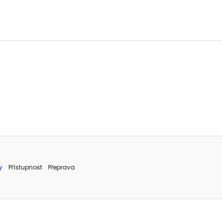
y
Přístupnost
Přeprava