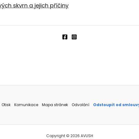
ch skvrn a jejich příčiny
Otisk
Komunikace
Mapa stránek
Odvolání
Odstoupit od smlouv
Copyright © 2026 AVUSH