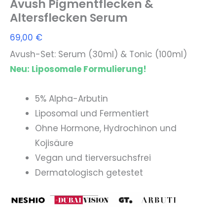
Avush Pigmentflecken &
Altersflecken Serum
69,00
€
Avush-
Set: Serum (30ml) & Tonic (100ml)
Neu: Liposomale Formulierung!
5% Alpha-Arbutin
Liposomal und Fermentiert
Ohne Hormone, Hydrochinon und
Kojisäure
Vegan und tierversuchsfrei
Dermatologisch getestet