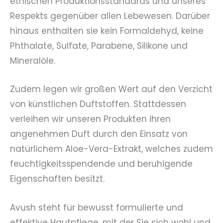
ethischen Produktionsstandards und unseres
Respekts gegenüber allen Lebewesen. Darüber
hinaus enthalten sie kein Formaldehyd, keine
Phthalate, Sulfate, Parabene, Silikone und
Mineralöle.
Zudem legen wir großen Wert auf den Verzicht
von künstlichen Duftstoffen. Stattdessen
verleihen wir unseren Produkten ihren
angenehmen Duft durch den Einsatz von
natürlichem Aloe-Vera-Extrakt, welches zudem
feuchtigkeitsspendende und beruhigende
Eigenschaften besitzt.
Avush steht für bewusst formulierte und
effektive Hautpflege, mit der Sie sich wohl und