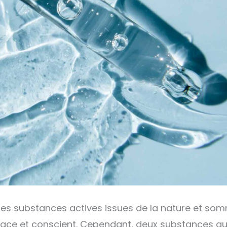
es substances actives issues de la nature et som
ficace et conscient. Cependant, deux substances 