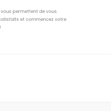
i vous permettent de vous
 satisfaits et commencez votre
!