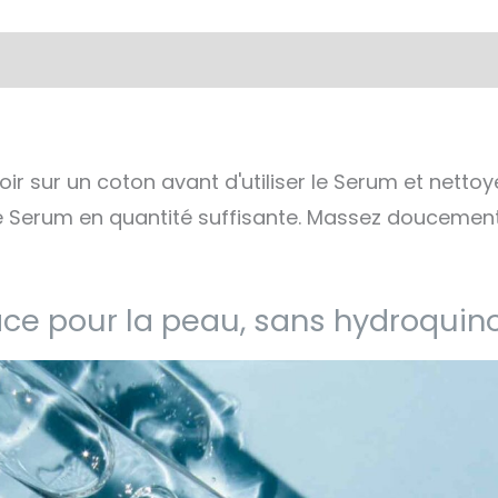
complémentaires
Ingrédients
soir sur un coton avant d'utiliser le Serum et nett
e Serum en quantité suffisante. Massez doucement 
cace pour la peau, sans hydroquino