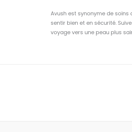
Avush est synonyme de soins d
sentir bien et en sécurité. Su
voyage vers une peau plus sa