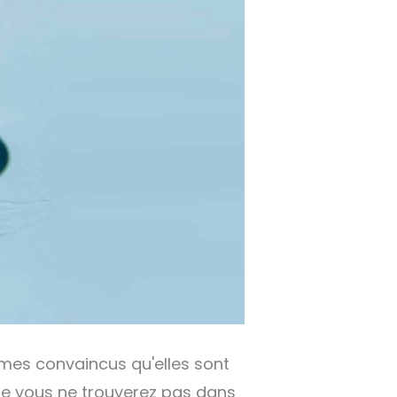
mes convaincus qu'elles sont
que vous ne trouverez pas dans