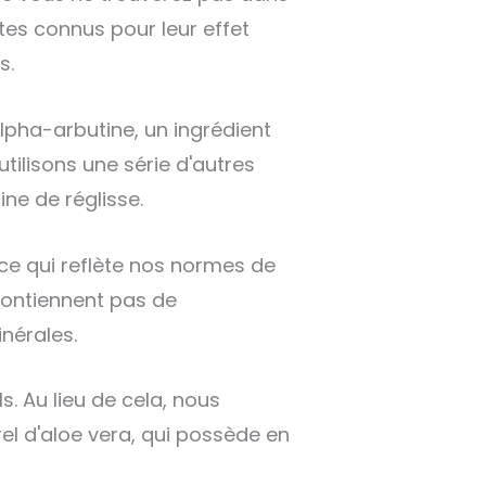
rtes connus pour leur effet
s.
lpha-arbutine, un ingrédient
utilisons une série d'autres
cine de réglisse.
 ce qui reflète nos normes de
 contiennent pas de
inérales.
. Au lieu de cela, nous
rel d'aloe vera, qui possède en