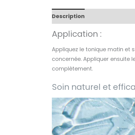
Description
Informations 
Application :
Appliquez le tonique matin et 
concernée. Appliquer ensuite l
complètement.
Soin naturel et effi