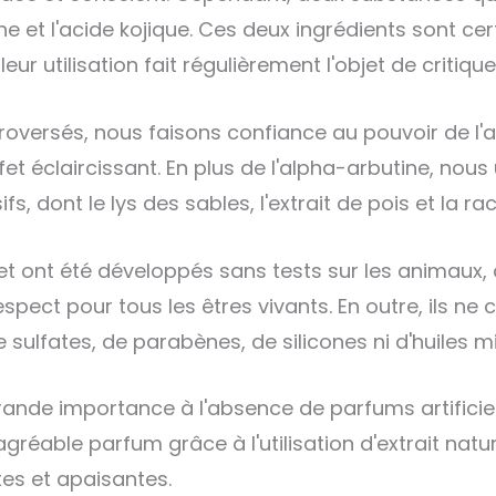
e et l'acide kojique. Ces deux ingrédients sont ce
eur utilisation fait régulièrement l'objet de critique
troversés, nous faisons confiance au pouvoir de l'a
ffet éclaircissant. En plus de l'alpha-arbutine, nous 
fs, dont le lys des sables, l'extrait de pois et la ra
et ont été développés sans tests sur les animaux,
spect pour tous les êtres vivants. En outre, ils ne
sulfates, de parabènes, de silicones ni d'huiles m
ande importance à l'absence de parfums artificiels
gréable parfum grâce à l'utilisation d'extrait natu
es et apaisantes.