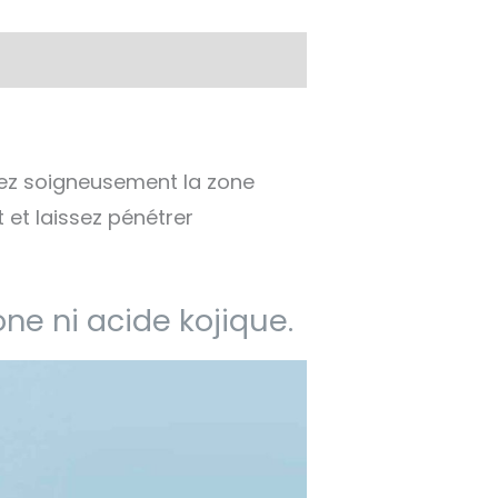
oyez soigneusement la zone
et laissez pénétrer
ne ni acide kojique.