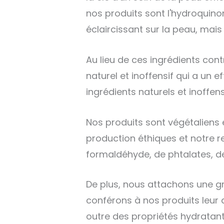
nos produits sont l'hydroquinon
éclaircissant sur la peau, mais l
Au lieu de ces ingrédients con
naturel et inoffensif qui a un e
ingrédients naturels et inoffensi
Nos produits sont végétaliens 
production éthiques et notre re
formaldéhyde, de phtalates, de 
De plus, nous attachons une gr
conférons à nos produits leur a
outre des propriétés hydratant