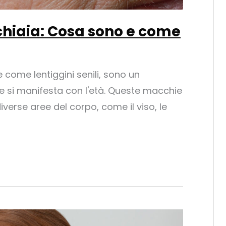
chiaia: Cosa sono e come
 come lentiggini senili, sono un
si manifesta con l'età. Queste macchie
erse aree del corpo, come il viso, le