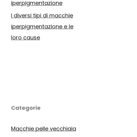
iperpigmentazione
I diversi tipi di macchie
iperpigmentazione e le
loro cause
Categorie
Macchie pelle vecchiaia