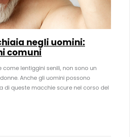
hiaia negli uomini:
ni comuni
 come lentiggini senili, non sono un
 donne. Anche gli uomini possono
sa di queste macchie scure nel corso del