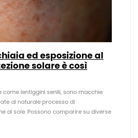
hiaia ed esposizione al
tezione solare è così
e come lentiggini senili, sono macchie
iate al naturale processo di
ne al sole. Possono comparire su diverse