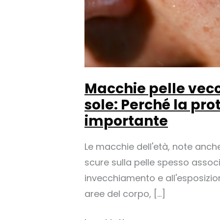
Macchie pelle vecc
sole: Perché la pro
importante
Le macchie dell'età, note anch
scure sulla pelle spesso assoc
invecchiamento e all'esposizio
aree del corpo, [...]