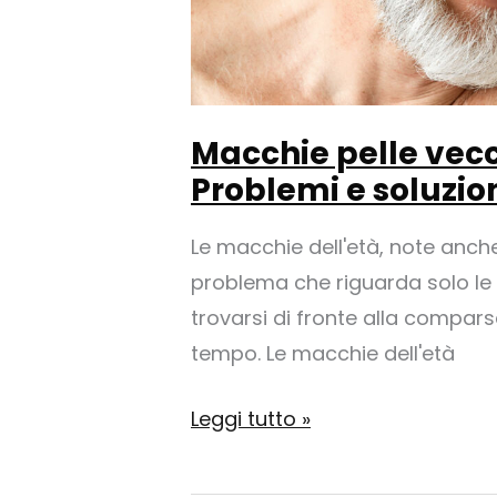
Macchie pelle vecc
Problemi e soluzio
Le macchie dell'età, note anche
problema che riguarda solo le
trovarsi di fronte alla compar
tempo. Le macchie dell'età
Macchie
Leggi tutto »
pelle
vecchiaia