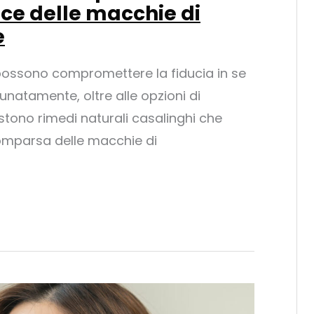
ce delle macchie di
e
ossono compromettere la fiducia in se
rtunatamente, oltre alle opzioni di
stono rimedi naturali casalinghi che
comparsa delle macchie di