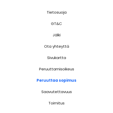
Tietosuoja
GT&C
Jälki
Ota yhteyttä
Sivukartta
Peruuttamisoikeus
Peruuttaa sopimus
Saavutettavuus
Toimitus