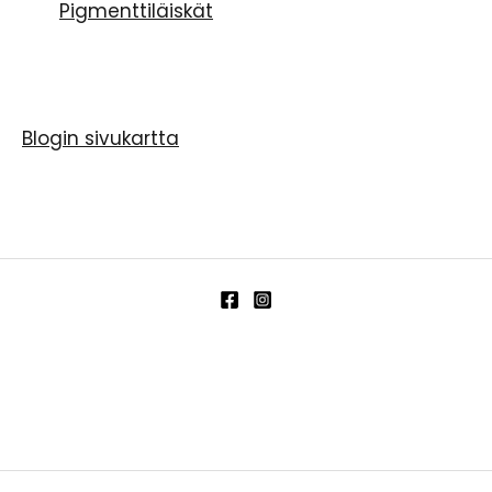
Pigmenttiläiskät
Blogin sivukartta