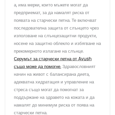
а, има мерки, които мъжете могат да
предприемат, за да намалят риска от
появата на старчески петна. Те включват
последователна защита от слънцето чрез
използване на слънцезащитни продукти,
носене на защитно облекло и избягване на
прекомерното излагане на слънце.
Серумът за старчески петна от Avush
също може да помогне.
Здравословният
начин на живот с балансирана диета,
адекватна хидратация и управление на
стреса също могат да помогнат за
поддържане на здравето на кожата и да
намалят до минимум риска от поява на
старчески петна.