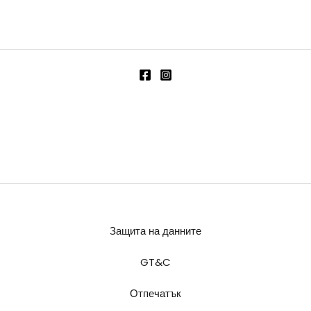
Защита на данните
GT&C
Отпечатък