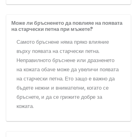
Може ли бръсненето да повлияе на появата
на старчески петна при мъжете?
Самото бръснене няма пряко влияние
върху появата на старчески петна.
Неправилното бръснене или дразненето
на кожата обаче може да увеличи появата
на старчески петна. Ето защо е важно да
бъдете нежни и внимателни, когато се
бръснете, и да се грижите добре за
кожата.