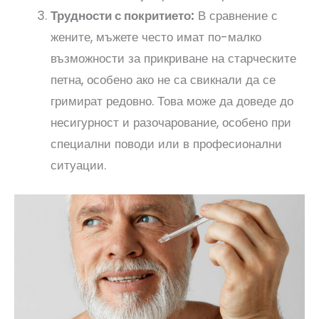
Трудности с покритието:
В сравнение с
жените, мъжете често имат по-малко
възможности за прикриване на старческите
петна, особено ако не са свикнали да се
гримират редовно. Това може да доведе до
несигурност и разочарование, особено при
специални поводи или в професионални
ситуации.