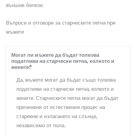
външни белези.
Въпроси и отговори за старческите петна при
мъжете
Могат ли мъжете да бъдат толкова
податливи на старчески петна, колкото и
жените?
Да, мъжете могат да бъдат също толкова
податливи на старчески петна, колкото и
жените. Старческите петна могат да бъдат
причинени от естествения процес на
стареене и излагането на слънце,
независимо от пола.