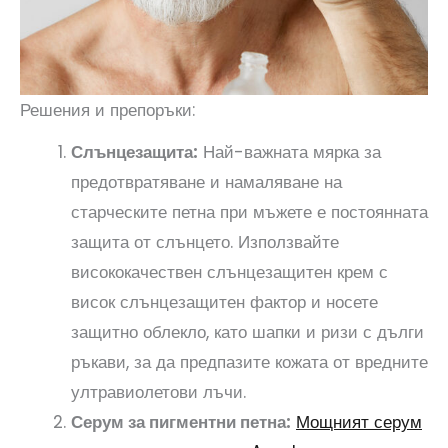
Решения и препоръки:
Слънцезащита:
Най-важната мярка за
предотвратяване и намаляване на
старческите петна при мъжете е постоянната
защита от слънцето. Използвайте
висококачествен слънцезащитен крем с
висок слънцезащитен фактор и носете
защитно облекло, като шапки и ризи с дълги
ръкави, за да предпазите кожата от вредните
ултравиолетови лъчи.
Серум за пигментни петна:
Мощният серум