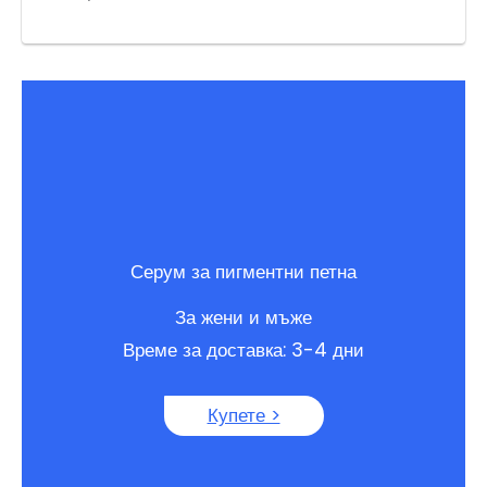
Серум за пигментни петна
За жени и мъже
Време за доставка: 3-4 дни
Купете >