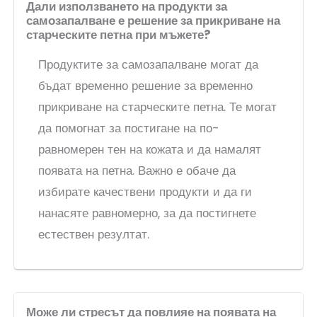
Дали използването на продукти за
самозапалване е решение за прикриване на
старческите петна при мъжете?
Продуктите за самозапалване могат да
бъдат временно решение за временно
прикриване на старческите петна. Те могат
да помогнат за постигане на по-
равномерен тен на кожата и да намалят
появата на петна. Важно е обаче да
избирате качествени продукти и да ги
нанасяте равномерно, за да постигнете
естествен резултат.
Може ли стресът да повлияе на появата на