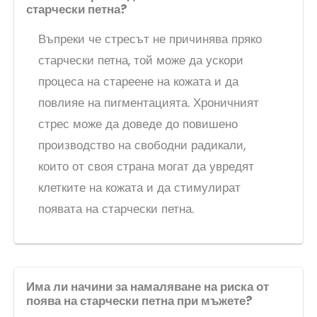
старчески петна?
Въпреки че стресът не причинява пряко
старчески петна, той може да ускори
процеса на стареене на кожата и да
повлияе на пигментацията. Хроничният
стрес може да доведе до повишено
производство на свободни радикали,
които от своя страна могат да увредят
клетките на кожата и да стимулират
появата на старчески петна.
Има ли начини за намаляване на риска от
поява на старчески петна при мъжете?