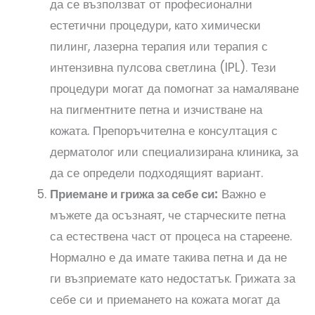
да се възползват от професионални
естетични процедури, като химически
пилинг, лазерна терапия или терапия с
интензивна пулсова светлина (IPL). Тези
процедури могат да помогнат за намаляване
на пигментните петна и изчистване на
кожата. Препоръчителна е консултация с
дерматолог или специализирана клиника, за
да се определи подходящият вариант.
Приемане и грижа за себе си:
Важно е
мъжете да осъзнаят, че старческите петна
са естествена част от процеса на стареене.
Нормално е да имате такива петна и да не
ги възприемате като недостатък. Грижата за
себе си и приемането на кожата могат да