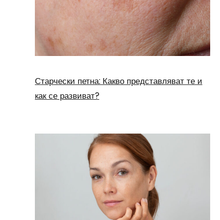
Старчески петна: Какво представляват те и
как се развиват?