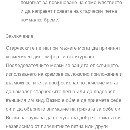
помогнат за повишаване на самочувствието
и да направят появата на старчески петна
по-малко бреме.
Заключение:
Старческите петна при мъжете могат да причинят
козметичен дискомфорт и несигурност.
Последователните мерки за защита от слънцето,
използването на кремове за локално приложение и
възможностите за професионално лечение могат
да намалят старческите петна или да подобрят
външния им вид. Важно е обаче да приемете себе
си и да обърнете внимание на грижата за себе си.
Всеки заслужава да се чувства добре с кожата си,
независимо от пигментните петна или други