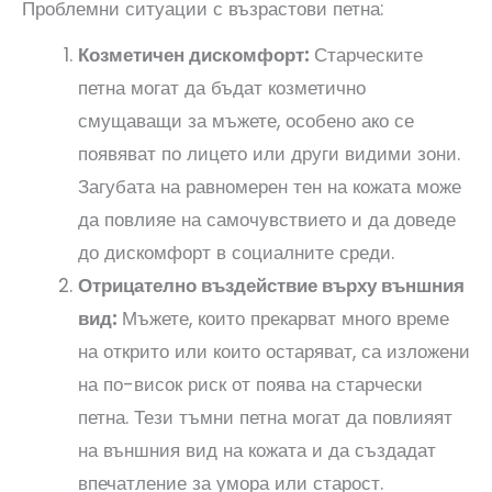
Проблемни ситуации с възрастови петна:
Козметичен дискомфорт:
Старческите
петна могат да бъдат козметично
смущаващи за мъжете, особено ако се
появяват по лицето или други видими зони.
Загубата на равномерен тен на кожата може
да повлияе на самочувствието и да доведе
до дискомфорт в социалните среди.
Отрицателно въздействие върху външния
вид:
Мъжете, които прекарват много време
на открито или които остаряват, са изложени
на по-висок риск от поява на старчески
петна. Тези тъмни петна могат да повлияят
на външния вид на кожата и да създадат
впечатление за умора или старост.