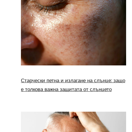
Старчески петна и излагане на слънце: защо
е толкова важна защитата от слънцето