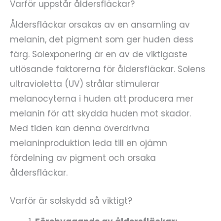
Varför uppstår åldersfläckar?
Åldersfläckar orsakas av en ansamling av
melanin, det pigment som ger huden dess
färg. Solexponering är en av de viktigaste
utlösande faktorerna för åldersfläckar. Solens
ultravioletta (UV) strålar stimulerar
melanocyterna i huden att producera mer
melanin för att skydda huden mot skador.
Med tiden kan denna överdrivna
melaninproduktion leda till en ojämn
fördelning av pigment och orsaka
åldersfläckar.
Varför är solskydd så viktigt?