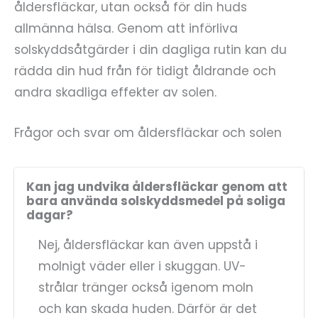
åldersfläckar, utan också för din huds
allmänna hälsa. Genom att införliva
solskyddsåtgärder i din dagliga rutin kan du
rädda din hud från för tidigt åldrande och
andra skadliga effekter av solen.
Frågor och svar om åldersfläckar och solen
Kan jag undvika åldersfläckar genom att
bara använda solskyddsmedel på soliga
dagar?
Nej, åldersfläckar kan även uppstå i
molnigt väder eller i skuggan. UV-
strålar tränger också igenom moln
och kan skada huden. Därför är det