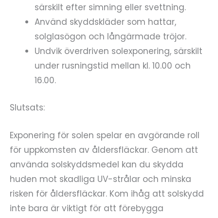
särskilt efter simning eller svettning.
Använd skyddskläder som hattar,
solglasögon och långärmade tröjor.
Undvik överdriven solexponering, särskilt
under rusningstid mellan kl. 10.00 och
16.00.
Slutsats:
Exponering för solen spelar en avgörande roll
för uppkomsten av åldersfläckar. Genom att
använda solskyddsmedel kan du skydda
huden mot skadliga UV-strålar och minska
risken för åldersfläckar. Kom ihåg att solskydd
inte bara är viktigt för att förebygga