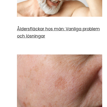
Åldersfläckar hos män: Vanliga problem
och lösningar