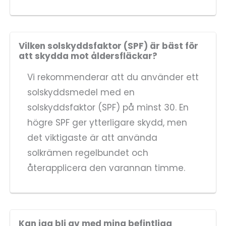
Vilken solskyddsfaktor (SPF) är bäst för
att skydda mot åldersfläckar?
Vi rekommenderar att du använder ett
solskyddsmedel med en
solskyddsfaktor (SPF) på minst 30. En
högre SPF ger ytterligare skydd, men
det viktigaste är att använda
solkrämen regelbundet och
återapplicera den varannan timme.
Kan jag bli av med mina befintliga