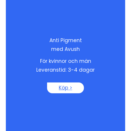
Anti Pigment
med Avush
För kvinnor och män
Leveranstid: 3-4 dagar
Köp >