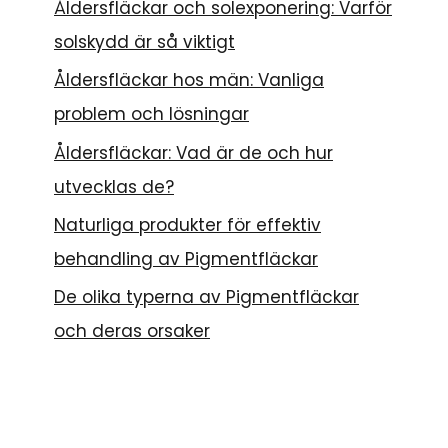
Åldersfläckar och solexponering: Varför
solskydd är så viktigt
Åldersfläckar hos män: Vanliga
problem och lösningar
Åldersfläckar: Vad är de och hur
utvecklas de?
Naturliga produkter för effektiv
behandling av Pigmentfläckar
De olika typerna av Pigmentfläckar
och deras orsaker