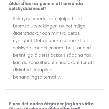
åldersfläckar genom att använda
solskyddsmedel?
Solskyddsmedel kan hjälpa till att
bromsa utvecklingen av befintliga
åldersfläckar och minska deras
synlighet. Det är dock osannolikt att
solskyddsmedel ensamt helt tar bort
befintliga åldersfläckar. I sådana fall
kan du konsultera en hudläkare för att
diskutera lämpliga
behandlingsalternativ.
Finns det andra åtgärder jag kan vidta
för att förebygga åldersfläckar?