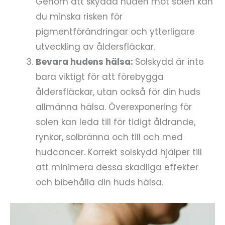
Genom att skydda huden mot solen kan
du minska risken för
pigmentförändringar och ytterligare
utveckling av åldersfläckar.
Bevara hudens hälsa:
Solskydd är inte
bara viktigt för att förebygga
åldersfläckar, utan också för din huds
allmänna hälsa. Överexponering för
solen kan leda till för tidigt åldrande,
rynkor, solbränna och till och med
hudcancer. Korrekt solskydd hjälper till
att minimera dessa skadliga effekter
och bibehålla din huds hälsa.