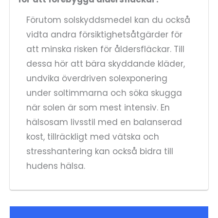
Förutom solskyddsmedel kan du också
vidta andra försiktighetsåtgärder för
att minska risken för åldersfläckar. Till
dessa hör att bära skyddande kläder,
undvika överdriven solexponering
under soltimmarna och söka skugga
när solen är som mest intensiv. En
hälsosam livsstil med en balanserad
kost, tillräckligt med vätska och
stresshantering kan också bidra till
hudens hälsa.