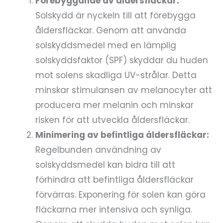
Förebyggande av åldersfläckar:
Solskydd är nyckeln till att förebygga
åldersfläckar. Genom att använda
solskyddsmedel med en lämplig
solskyddsfaktor (SPF) skyddar du huden
mot solens skadliga UV-strålar. Detta
minskar stimulansen av melanocyter att
producera mer melanin och minskar
risken för att utveckla åldersfläckar.
Minimering av befintliga åldersfläckar:
Regelbunden användning av
solskyddsmedel kan bidra till att
förhindra att befintliga åldersfläckar
förvärras. Exponering för solen kan göra
fläckarna mer intensiva och synliga.