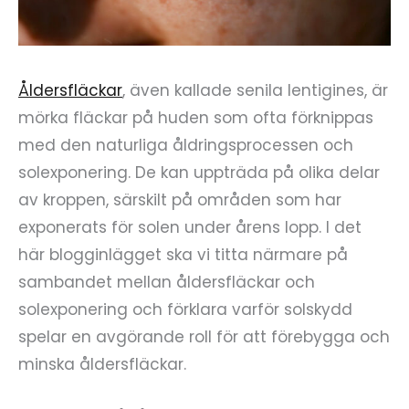
Åldersfläckar
, även kallade senila lentigines, är
mörka fläckar på huden som ofta förknippas
med den naturliga åldringsprocessen och
solexponering. De kan uppträda på olika delar
av kroppen, särskilt på områden som har
exponerats för solen under årens lopp. I det
här blogginlägget ska vi titta närmare på
sambandet mellan åldersfläckar och
solexponering och förklara varför solskydd
spelar en avgörande roll för att förebygga och
minska åldersfläckar.