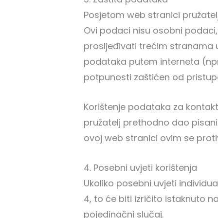
Posjetom web stranici pružatel
Ovi podaci nisu osobni podaci, 
prosljeđivati trećim stranama u
podataka putem interneta (npr
potpunosti zaštićen od pristupa
Korištenje podataka za kontakt
pružatelj prethodno dao pisani 
ovoj web stranici ovim se proti
4. Posebni uvjeti korištenja
Ukoliko posebni uvjeti individ
4, to će biti izričito istaknuto
pojedinačni slučaj.