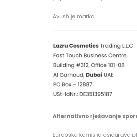
Avush je marka:
Alternativno rješavanje spor
Europska komisija osigurava p