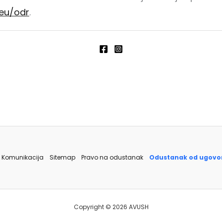
.eu/odr
.
Komunikacija
Sitemap
Pravo na odustanak
Odustanak od ugovo
Copyright © 2026 AVUSH